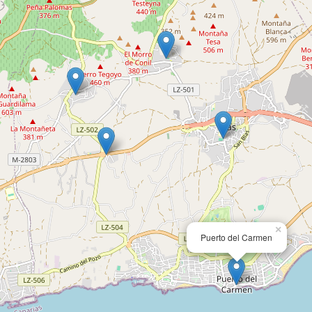
×
Puerto del Carmen